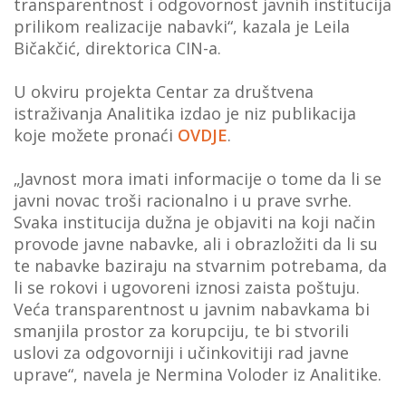
transparentnost i odgovornost javnih institucija
prilikom realizacije nabavki“, kazala je Leila
Bičakčić, direktorica CIN-a.
U okviru projekta Centar za društvena
istraživanja Analitika izdao je niz publikacija
koje možete pronaći
OVDJE
.
„Javnost mora imati informacije o tome da li se
javni novac troši racionalno i u prave svrhe.
Svaka institucija dužna je objaviti na koji način
provode javne nabavke, ali i obrazložiti da li su
te nabavke baziraju na stvarnim potrebama, da
li se rokovi i ugovoreni iznosi zaista poštuju.
Veća transparentnost u javnim nabavkama bi
smanjila prostor za korupciju, te bi stvorili
uslovi za odgovorniji i učinkovitiji rad javne
uprave“, navela je Nermina Voloder iz Analitike.