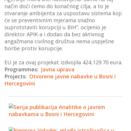
način doći ćemo do konačnog cilja, a to je
stvaranje ambijenta za uspostavu sistema koji
će se preventivnim mjerama snažno
suprotstaviti korupciji u BiH“, ocijenio je
direktor APIK-a i dodao da bez aktivnog
angažmana civilnog društva nema uspješne
borbe protiv korupcije.
EU je za ovaj projekat izdvojila 424,129.70 eura.
Programmes
Javna uprava
Projects
Otvorene javne nabavke u Bosni i
Hercegovini