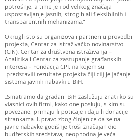
potrošnje, a time je i od velikog značaja
uspostavljanje jasnih, strogih ali fleksibilnih i
transparentnih mehanizama."
Okrugli sto su organizovali partneri u provedbi
projekta, Centar za istraživačko novinarstvo
(CIN), Centar za društvena istraživanja –
Analitika i Centar za zastupanje građanskih
interesa – Fondacija CPI, na kojem su
predstavili rezultate projekta čiji cilj je jačanje
sistema javnih nabavki u BiH.
„Smatramo da građani BiH zaslužuju znati ko su
vlasnici ovih firmi, kako one posluju, s kim su
povezane, primaju li poticaje i daju li donacije
strankama. Upravo zbog činjenice da se na
javne nabavke godišnje troši značajan dio
budžetskih sredstava, neophodna je veća