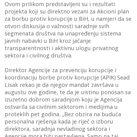
Ovom prilikom predstavljeni su i rezultati
projekta koji su direktno vezani za Akcioni plan
za borbu protiv korupcije u BiH, u namjeri da se
otvori diskusija o važnosti saradnje svih
segmenata društva na unapređenju sistema
javnih nabavki u BiH kroz jačanje
transparentnosti i aktivnu ulogu privatnog
sektora i civilnog društva.
Direktor Agencije za prevenciju korupcije i
koordinaciju borbe protiv korupcije (APIK) Sead
Lisak rekao je da njegov mandat završava u
augustu ove godine, te da je uistinu ponosan sa
izuzetno dobrom saradnjom koju je Agencija
ostvarila sa civilnim sektorom i medijima u
proteklih pet godina. „Bez obzira na buduća
personalna rješenja kada je riječ o izboru
direktora, saradnja nevladinog sektora i
Agencije mora biti nastavljena. Samo na taj