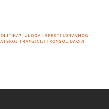
OLITIKA?: ULOGA I EFEKTI USTAVNOG
ATSKOJ TRANZICIJI I KONSOLIDACIJI