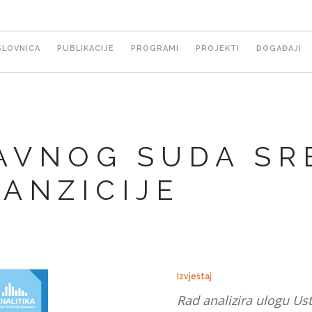
ain
SLOVNICA
PUBLIKACIJE
PROGRAMI
PROJEKTI
DOGAĐAJI
avigation
AVNOG SUDA SRB
ANZICIJE
Izvještaj
Rad analizira ulogu U