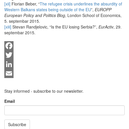
[xii]
Florian Beber, “
The refugee crisis underlines the absurdity of
Western Balkans states being outside of the EU
”,
EUROPP
European Policy and Politics Blog
, London School of Economics,
5. septembar 2015.
[xiii]
Stevan Randjelovic, “Is the EU losing Serbia?”,
EurActiv
, 29.
septembar 2015.
Facebook
Twitter
LinkedIn
Email
Stay informed - subscribe to our newsletter.
Email
Subscribe