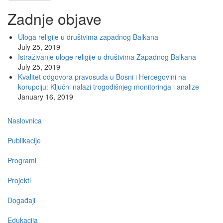
Zadnje objave
Uloga religije u društvima zapadnog Balkana
July 25, 2019
Istraživanje uloge religije u društvima Zapadnog Balkana
July 25, 2019
Kvalitet odgovora pravosuđa u Bosni i Hercegovini na
korupciju: Ključni nalazi trogodišnjeg monitoringa i analize
January 16, 2019
Main
Naslovnica
navigation
Publikacije
Programi
Projekti
Događaji
Edukacija