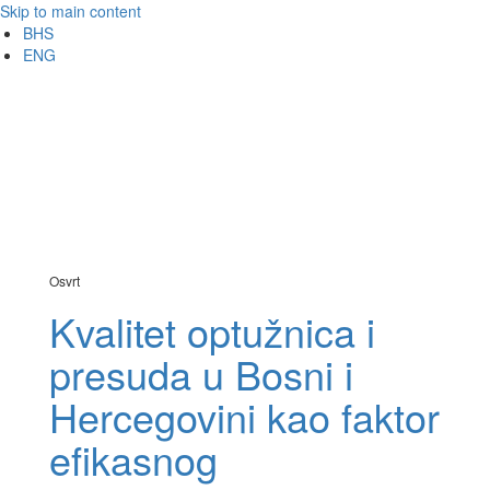
Skip to main content
BHS
ENG
Analitika
Meni
Osvrt
Kvalitet optužnica i
presuda u Bosni i
Hercegovini kao faktor
efikasnog